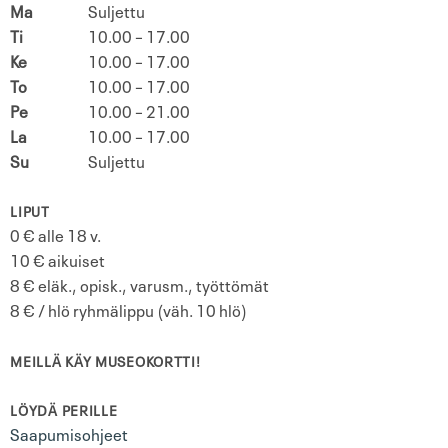
Ma
Suljettu
Ti
10.00 – 17.00
Ke
10.00 – 17.00
To
10.00 – 17.00
Pe
10.00 – 21.00
La
10.00 – 17.00
Su
Suljettu
LIPUT
0 € alle 18 v.
10 € aikuiset
8 € eläk., opisk., varusm., työttömät
8 € / hlö ryhmälippu (väh. 10 hlö)
MEILLÄ KÄY MUSEOKORTTI!
LÖYDÄ PERILLE
Saapumisohjeet