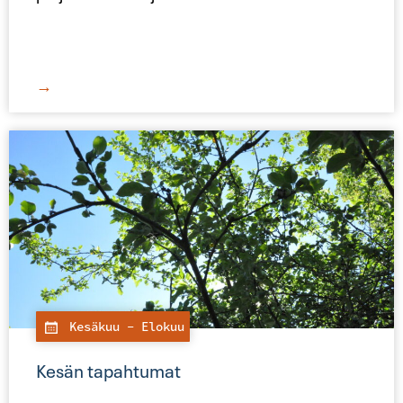
→
Kesäkuu
- Elokuu
Kesän tapahtumat