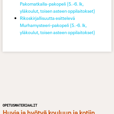
Pakomatkalla-pakopeli (5.-6. lk,
yläkoulut, toisen asteen oppilaitokset)
Rikoskirjallisuutta esittelevä
Murhamysteeri-pakopeli (5.-6. lk,
yläkoulut, toisen asteen oppilaitokset)
OPETUSMATERIAALIT
Huvia ja hyötyä kouluun ja kotiin