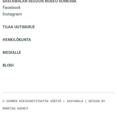
SASTAMALAN SEUDUN MUSEO SOMESSA
Facebook
Instagram
TILAA UUTISKIRJE
HENKILÖKUNTA
MEDIALLE
BLOGI
© SUOMEN KIRJAINSTITUUTIN SÄÄTIÖ • SASTAMALA | DESIGN BY
MORETAG AGENCY