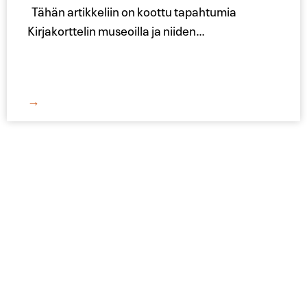
Tähän artikkeliin on koottu tapahtumia
Kirjakorttelin museoilla ja niiden
…
→