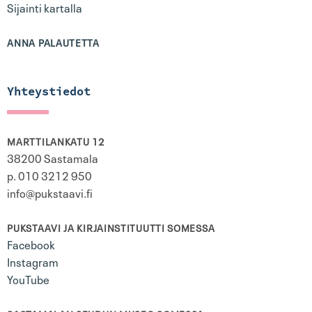
Sijainti kartalla
ANNA PALAUTETTA
Yhteystiedot
MARTTILANKATU 12
38200 Sastamala
p. 010 3212 950
info@pukstaavi.fi
PUKSTAAVI JA KIRJAINSTITUUTTI SOMESSA
Facebook
Instagram
YouTube