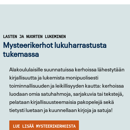
LASTEN JA NUORTEN LUKEMINEN
Mysteerikerhot lukuharrastusta
tukemassa
Alakoululaisille suunnatuissa kerhoissa lähestytään
kirjallisuutta ja lukemista monipuolisesti
toiminnallisuuden ja leikillisyyden kautta: kerhoissa
luodaan omia satuhahmoja, sarjakuvia tai tekstejä,
pelataan kirjallisuusteemaisia pakopelejä sekä
tietysti luetaan ja kuunnellaan kirjoja ja satuja!
LUE LISÄÄ MYSTEERIKERHOISTA