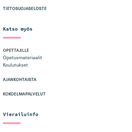
TIETOSUOJASELOSTE
Katso myös
OPETTAJILLE
Opetusmateriaalit
Koulutukset
AJANKOHTAISTA
KOKOELMAPALVELUT
Vierailuinfo