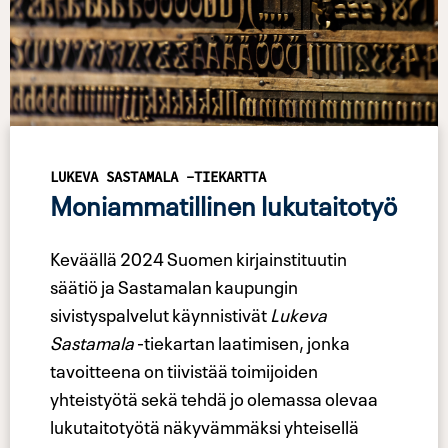
LUKEVA SASTAMALA -TIEKARTTA
Moniammatillinen lukutaitotyö
Keväällä 2024 Suomen kirjainstituutin
säätiö ja Sastamalan kaupungin
sivistyspalvelut käynnistivät
Lukeva
Sastamala
-tiekartan laatimisen, jonka
tavoitteena on tiivistää toimijoiden
yhteistyötä sekä tehdä jo olemassa olevaa
lukutaitotyötä näkyvämmäksi yhteisellä