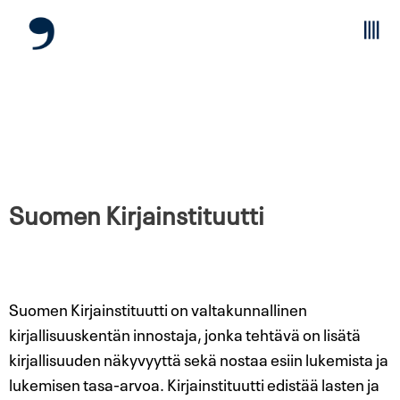
Suomen Kirjainstituutti
Suomen Kirjainstituutti on valtakunnallinen
kirjallisuuskentän innostaja, jonka tehtävä on lisätä
kirjallisuuden näkyvyyttä sekä nostaa esiin lukemista ja
lukemisen tasa-arvoa. Kirjainstituutti edistää lasten ja