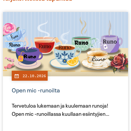
22.10.2026
Open mic -runoilta
Tervetuloa lukemaan ja kuulemaan runoja!
Open mic -runoillassa kuullaan esiintyjien
…