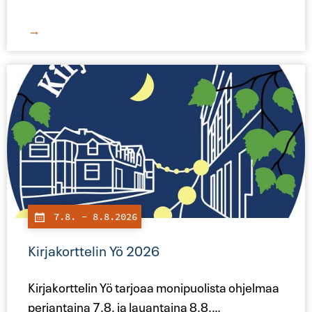
→
7.8.
- 8.8.2026
Kirjakorttelin Yö 2026
Kirjakorttelin Yö tarjoaa monipuolista ohjelmaa
perjantaina 7.8. ja lauantaina 8.8.
…