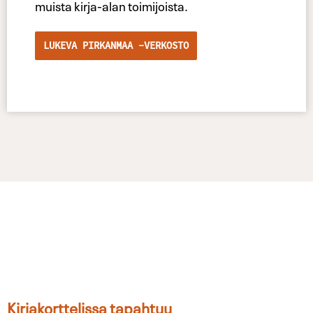
muista kirja-alan toimijoista.
LUKEVA PIRKANMAA -VERKOSTO
Kirjakorttelissa tapahtuu