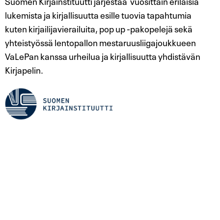
Suomen Kirjainstituutti järjestää vuosittain erilaisia
lukemista ja kirjallisuutta esille tuovia tapahtumia
kuten kirjailijavierailuita, pop up -pakopelejä sekä
yhteistyössä lentopallon mestaruusliigajoukkueen
VaLePan kanssa urheilua ja kirjallisuutta yhdistävän
Kirjapelin.