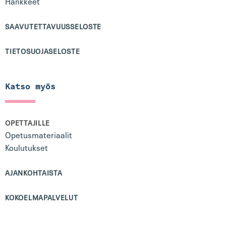
Hankkeet
SAAVUTETTAVUUSSELOSTE
TIETOSUOJASELOSTE
Katso myös
OPETTAJILLE
Opetusmateriaalit
Koulutukset
AJANKOHTAISTA
KOKOELMAPALVELUT