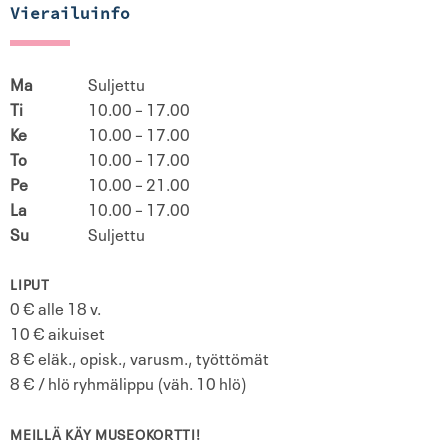
Vierailuinfo
Ma
Suljettu
Ti
10.00 – 17.00
Ke
10.00 – 17.00
To
10.00 – 17.00
Pe
10.00 – 21.00
La
10.00 – 17.00
Su
Suljettu
LIPUT
0 € alle 18 v.
10 € aikuiset
8 € eläk., opisk., varusm., työttömät
8 € / hlö ryhmälippu (väh. 10 hlö)
MEILLÄ KÄY MUSEOKORTTI!