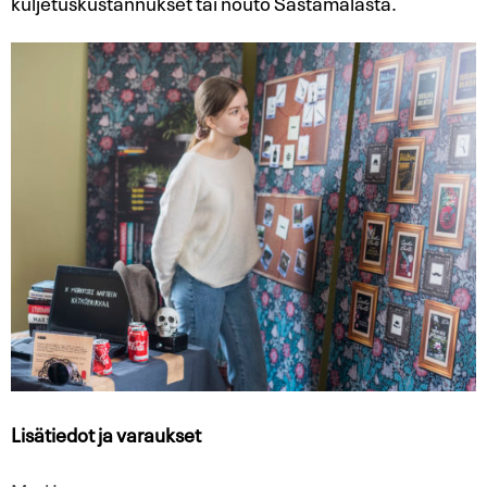
kuljetuskustannuk
set tai nouto Sastamalasta.
Lisätiedot ja varaukset