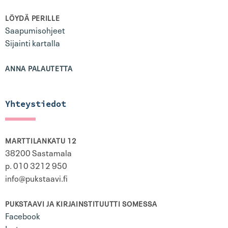
LÖYDÄ PERILLE
Saapumisohjeet
Sijainti kartalla
ANNA PALAUTETTA
Yhteystiedot
MARTTILANKATU 12
38200 Sastamala
p. 010 3212 950
info@pukstaavi.fi
PUKSTAAVI JA KIRJAINSTITUUTTI SOMESSA
Facebook