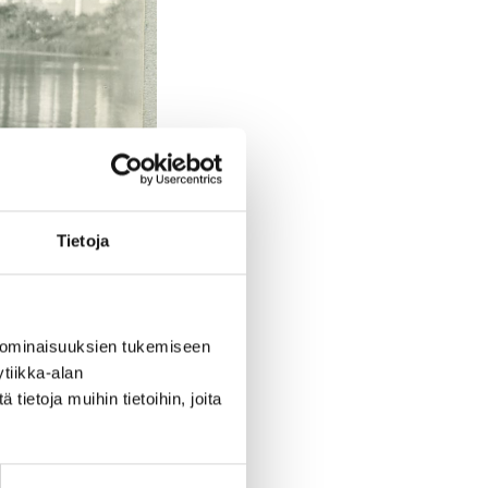
Tietoja
 ominaisuuksien tukemiseen
tiikka-alan
ietoja muihin tietoihin, joita