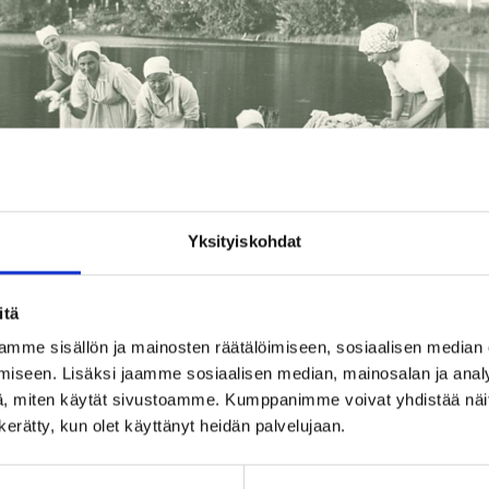
Yksityiskohdat
itä
mme sisällön ja mainosten räätälöimiseen, sosiaalisen median
iseen. Lisäksi jaamme sosiaalisen median, mainosalan ja analy
, miten käytät sivustoamme. Kumppanimme voivat yhdistää näitä t
EUDUN MUSEO
n kerätty, kun olet käyttänyt heidän palvelujaan.