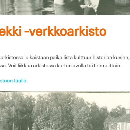
kki -verkkoarkisto
rkistossa julkaistaan paikallista kulttuurihistoriaa kuvien
a. Voit liikkua arkistossa kartan avulla tai teemoittain.
stoon täällä.