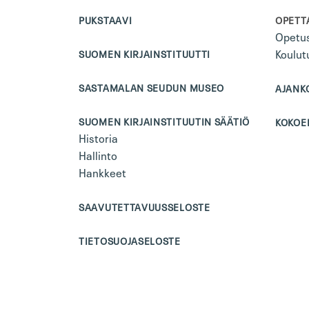
PUKSTAAVI
OPETTA
Opetus
Koulut
SUOMEN KIRJAINSTITUUTTI
SASTAMALAN SEUDUN MUSEO
AJANK
SUOMEN KIRJAINSTITUUTIN SÄÄTIÖ
KOKOE
Historia
Hallinto
Hankkeet
SAAVUTETTAVUUSSELOSTE
TIETOSUOJASELOSTE