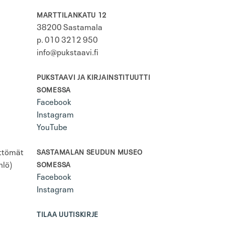
MARTTILANKATU 12
38200 Sastamala
p. 010 3212 950
info@pukstaavi.fi
PUKSTAAVI JA KIRJAINSTITUUTTI
SOMESSA
Facebook
Instagram
YouTube
öttömät
SASTAMALAN SEUDUN MUSEO
hlö)
SOMESSA
Facebook
Instagram
TILAA UUTISKIRJE