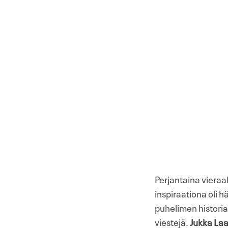
Perjantaina vieraa
inspiraationa oli 
puhelimen historiaa
viestejä.
Jukka Laa