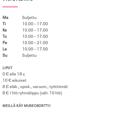
Ma
Suljettu
Ti
10.00 – 17.00
Ke
10.00 – 17.00
To
10.00 – 17.00
Pe
10.00 – 21.00
La
10.00 – 17.00
Su
Suljettu
LIPUT
0 € alle 18 v.
10 € aikuiset
8 € eläk., opisk., varusm., työttömät
8 € / hlö ryhmälippu (väh. 10 hlö)
MEILLÄ KÄY MUSEOKORTTI!