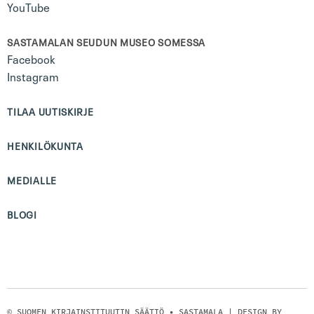
YouTube
SASTAMALAN SEUDUN MUSEO SOMESSA
Facebook
Instagram
TILAA UUTISKIRJE
HENKILÖKUNTA
MEDIALLE
BLOGI
© SUOMEN KIRJAINSTITUUTIN SÄÄTIÖ • SASTAMALA | DESIGN BY