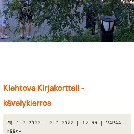
Kiehtova Kirjakortteli -
kävelykierros
1.7.2022
- 2.7.2022
| 12.00
| VAPAA
PÄÄSY