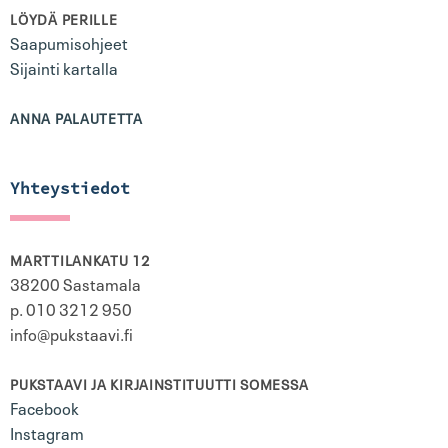
LÖYDÄ PERILLE
Saapumisohjeet
Sijainti kartalla
ANNA PALAUTETTA
Yhteystiedot
MARTTILANKATU 12
38200 Sastamala
p. 010 3212 950
info@pukstaavi.fi
PUKSTAAVI JA KIRJAINSTITUUTTI SOMESSA
Facebook
Instagram