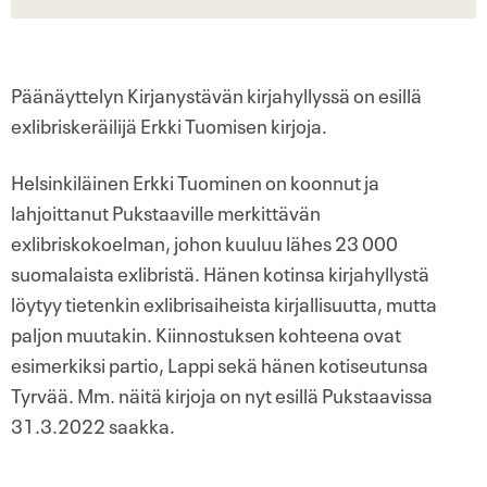
Päänäyttelyn Kirjanystävän kirjahyllyssä on esillä
exlibriskeräilijä Erkki Tuomisen kirjoja.
Helsinkiläinen Erkki Tuominen on koonnut ja
lahjoittanut Pukstaaville merkittävän
exlibriskokoelman, johon kuuluu lähes 23 000
suomalaista exlibristä. Hänen kotinsa kirjahyllystä
löytyy tietenkin exlibrisaiheista kirjallisuutta, mutta
paljon muutakin. Kiinnostuksen kohteena ovat
esimerkiksi partio, Lappi sekä hänen kotiseutunsa
Tyrvää. Mm. näitä kirjoja on nyt esillä Pukstaavissa
31.3.2022 saakka.