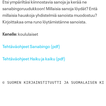
Etsi ympäriltäsi kiinnostavia sanoja ja kerää ne
sanabingoruudukkoon! Millaisia sanoja löydät? Entä
millaisia hauskoja yhdistelmiä sanoista muodostuu?
Kirjoittakaa oma runo löytämistänne sanoista.
Kenelle:
koululaiset
Tehtäväohjeet Sanabingo (pdf)
Tehtäväohjeet Haiku ja kaiku (pdf)
© SUOMEN KIRJAINSTITUUTTI JA SUOMALAISEN KI