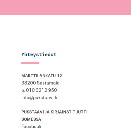
Yhteystiedot
MARTTILANKATU 12
38200 Sastamala
p. 010 3212 950
info@pukstaavi.fi
PUKSTAAVI JA KIRJAINSTITUUTTI
SOMESSA
Facebook