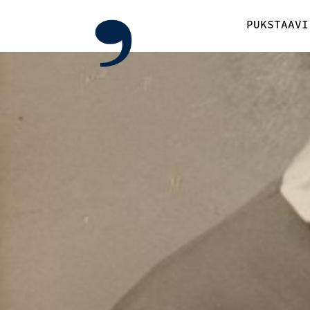
PUKSTAAVI