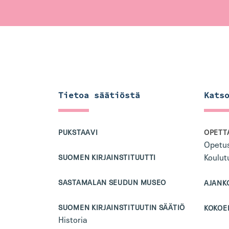
Tietoa säätiöstä
Kats
PUKSTAAVI
OPETTA
Opetus
Koulut
SUOMEN KIRJAINSTITUUTTI
SASTAMALAN SEUDUN MUSEO
AJANK
SUOMEN KIRJAINSTITUUTIN SÄÄTIÖ
KOKOE
Historia