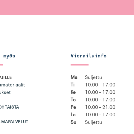
o myös
Vierailuinfo
Ma
Suljettu
JILLE
materiaalit
Ti
10.00 – 17.00
ukset
Ke
10.00 – 17.00
To
10.00 – 17.00
Pe
10.00 – 21.00
OHTAISTA
La
10.00 – 17.00
Su
Suljettu
LMAPALVELUT