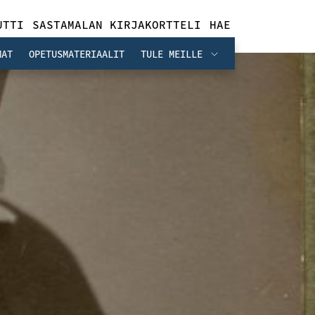
UTTI
SASTAMALAN KIRJAKORTTELI
HAE
MAT
OPETUSMATERIAALIT
TULE MEILLE