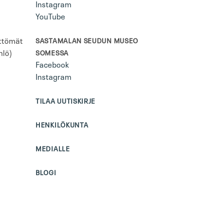
Instagram
YouTube
öttömät
SASTAMALAN SEUDUN MUSEO
hlö)
SOMESSA
Facebook
Instagram
TILAA UUTISKIRJE
HENKILÖKUNTA
MEDIALLE
BLOGI