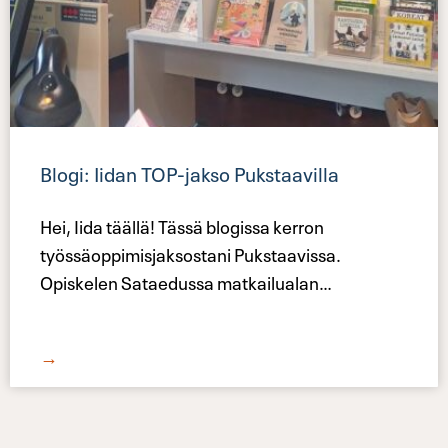
Blogi: Iidan TOP-jakso Pukstaavilla
Hei, Iida täällä! Tässä blogissa kerron
työssäoppimisjaksostani Pukstaavissa.
Opiskelen Sataedussa matkailualan
…
→