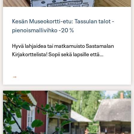
Kesän Museokortti-etu: Tassulan talot -
pienoismallivihko -20 %
Hyvä lahjaidea tai matkamuisto Sastamalan
Kirjakorttelista! Sopii sekä lapsille että
…
→