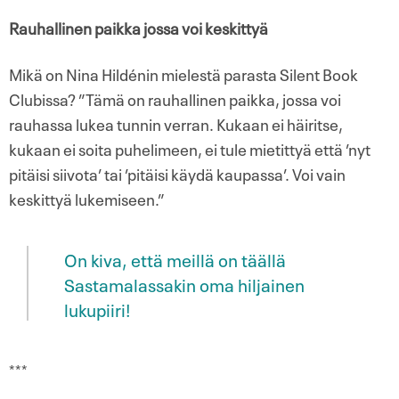
Rauhallinen paikka jossa voi keskittyä
Mikä on Nina Hildénin mielestä parasta Silent Book
Clubissa? ”Tämä on rauhallinen paikka, jossa voi
rauhassa lukea tunnin verran. Kukaan ei häiritse,
kukaan ei soita puhelimeen, ei tule mietittyä että ’nyt
pitäisi siivota’ tai ’pitäisi käydä kaupassa’. Voi vain
keskittyä lukemiseen.”
On kiva, että meillä on täällä
Sastamalassakin oma hiljainen
lukupiiri!
***