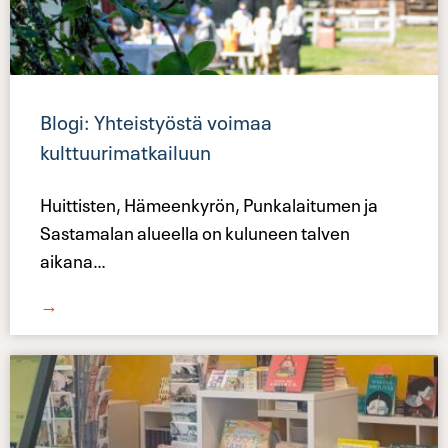
Blogi: Yhteistyöstä voimaa
kulttuurimatkailuun
Huittisten, Hämeenkyrön, Punkalaitumen ja
Sastamalan alueella on kuluneen talven
aikana
…
→