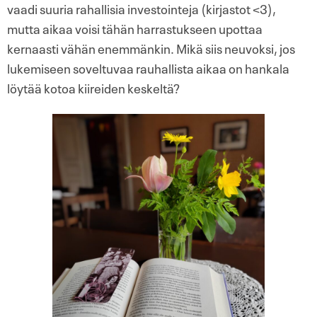
vaadi suuria rahallisia investointeja (kirjastot <3),
mutta aikaa voisi tähän harrastukseen upottaa
kernaasti vähän enemmänkin. Mikä siis neuvoksi, jos
lukemiseen soveltuvaa rauhallista aikaa on hankala
löytää kotoa kiireiden keskeltä?