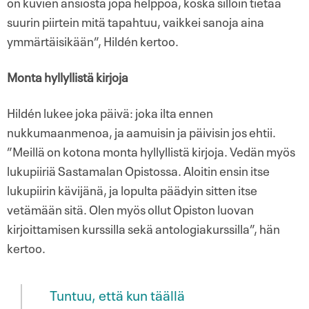
on kuvien ansiosta jopa helppoa, koska silloin tietää
suurin piirtein mitä tapahtuu, vaikkei sanoja aina
ymmärtäisikään”, Hildén kertoo.
Monta hyllyllistä kirjoja
Hildén lukee joka päivä: joka ilta ennen
nukkumaanmenoa, ja aamuisin ja päivisin jos ehtii.
”Meillä on kotona monta hyllyllistä kirjoja. Vedän myös
lukupiiriä Sastamalan Opistossa. Aloitin ensin itse
lukupiirin kävijänä, ja lopulta päädyin sitten itse
vetämään sitä. Olen myös ollut Opiston luovan
kirjoittamisen kurssilla sekä antologiakurssilla”, hän
kertoo.
Tuntuu, että kun täällä