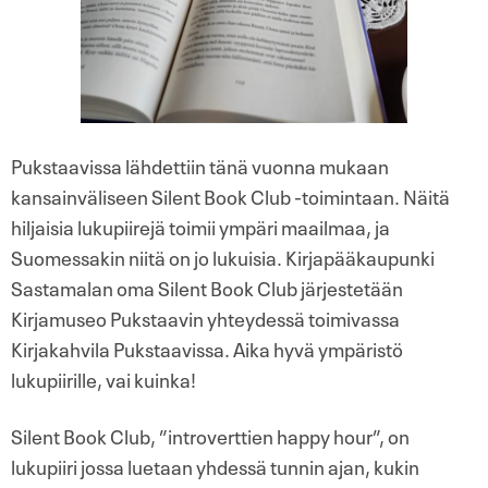
Pukstaavissa lähdettiin tänä vuonna mukaan
kansainväliseen Silent Book Club -toimintaan. Näitä
hiljaisia lukupiirejä toimii ympäri maailmaa, ja
Suomessakin niitä on jo lukuisia. Kirjapääkaupunki
Sastamalan oma Silent Book Club järjestetään
Kirjamuseo Pukstaavin yhteydessä toimivassa
Kirjakahvila Pukstaavissa. Aika hyvä ympäristö
lukupiirille, vai kuinka!
Silent Book Club, ”introverttien happy hour”, on
lukupiiri jossa luetaan yhdessä tunnin ajan, kukin