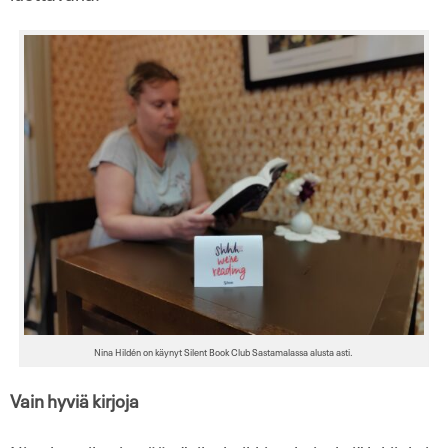
Nina Hildén on käynyt Silent Book Club Sastamalassa alusta asti.
Vain hyviä kirjoja