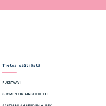
Tietoa säätiöstä
PUKSTAAVI
SUOMEN KIRJAINSTITUUTTI
SASTAMALAN SEUDUN MUSEO